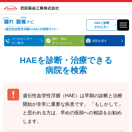
HAEと診断
された方へ
コールセンター
腫れ・痛み
病院を探す
のご案内
チェックシート
HAEを診断・治療できる
病院を検索
遺伝性血管性浮腫（HAE）は早期の診断と治療
開始が非常に重要な疾患です。 「もしかして」
と思われる方は、早めの医師への相談をお勧め
します。